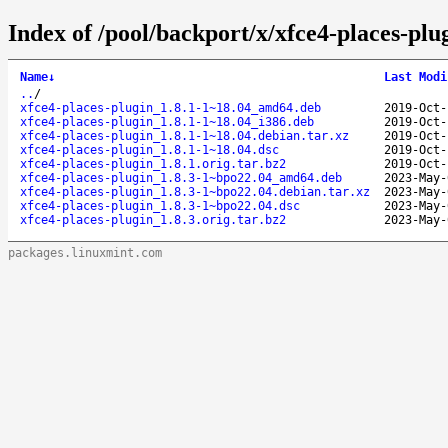
Index of /pool/backport/x/xfce4-places-plu
Name
↓
Last Modi
..
/
xfce4-places-plugin_1.8.1-1~18.04_amd64.deb
2019-Oct-
xfce4-places-plugin_1.8.1-1~18.04_i386.deb
2019-Oct-
xfce4-places-plugin_1.8.1-1~18.04.debian.tar.xz
2019-Oct-
xfce4-places-plugin_1.8.1-1~18.04.dsc
2019-Oct-
xfce4-places-plugin_1.8.1.orig.tar.bz2
2019-Oct-
xfce4-places-plugin_1.8.3-1~bpo22.04_amd64.deb
2023-May-
xfce4-places-plugin_1.8.3-1~bpo22.04.debian.tar.xz
2023-May-
xfce4-places-plugin_1.8.3-1~bpo22.04.dsc
2023-May-
xfce4-places-plugin_1.8.3.orig.tar.bz2
2023-May-
packages.linuxmint.com